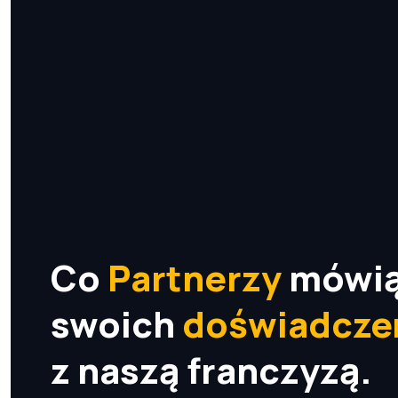
Co
Partnerzy
mówią
swoich
doświadcze
z naszą franczyzą.