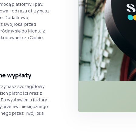
omocą platformy Tpay.
owa - od razu otrzymasz
e. Dodatkowo,
 swój lokal przed
rócimy się do Klienta z
kodowanie za Ciebie.
ne wypłaty
trzymasz szczegółowy
kich płatności wraz z
. Po wystawieniu faktury -
 przelew miesięcznego
nego przez Twój lokal.