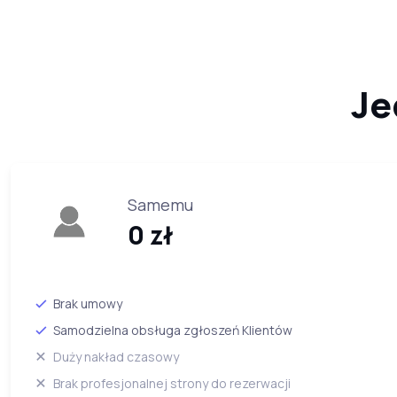
Je
Samemu
0 zł
Brak umowy
Samodzielna obsługa zgłoszeń Klientów
Duży nakład czasowy
Brak profesjonalnej strony do rezerwacji