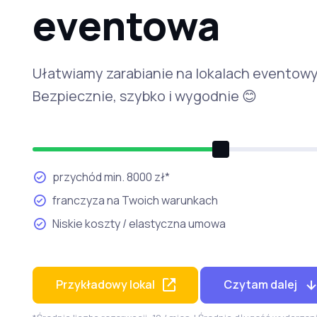
eventowa
Ułatwiamy zarabianie na lokalach eventow
Bezpiecznie, szybko i wygodnie 😊
przychód min. 8000 zł*
franczyza na Twoich warunkach
Niskie koszty / elastyczna umowa
Przykładowy lokal
Czytam dalej