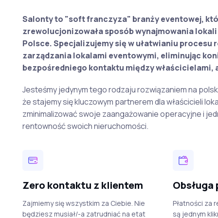
Salonty to "soft franczyza" branży eventowej, kt
zrewolucjonizowała sposób wynajmowania lokali
Polsce. Specjalizujemy się w ułatwianiu procesu r
zarządzania lokalami eventowymi, eliminując ko
bezpośredniego kontaktu między właścicielami, a
Jesteśmy jedynym tego rodzaju rozwiązaniem na polski
że stajemy się kluczowym partnerem dla właścicieli lokal
zminimalizować swoje zaangażowanie operacyjne i je
rentowność swoich nieruchomości.
Zero kontaktu z klientem
Obsługa 
Zajmiemy się wszystkim za Ciebie. Nie
Płatności za
będziesz musiał/-a zatrudniać na etat
są jednym kli